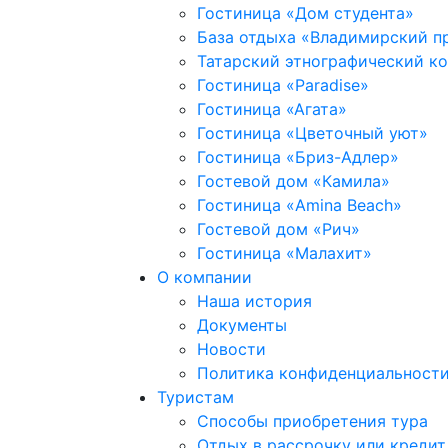
Гостиница «Дом студента»
База отдыха «Владимирский п
Татарский этнографический к
Гостиница «Paradise»
Гостиница «Агата»
Гостиница «Цветочный уют»
Гостиница «Бриз-Адлер»
Гостевой дом «Камила»
Гостиница «Amina Beach»
Гостевой дом «Рич»
Гостиница «Малахит»
О компании
Наша история
Документы
Новости
Политика конфиденциальност
Туристам
Способы приобретения тура
Отдых в рассрочку или кредит