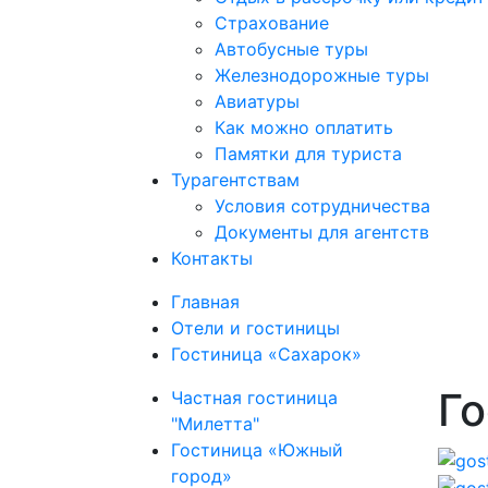
Страхование
Автобусные туры
Железнодорожные туры
Авиатуры
Как можно оплатить
Памятки для туриста
Турагентствам
Условия сотрудничества
Документы для агентств
Контакты
Главная
Отели и гостиницы
Гостиница «Сахарок»
Го
Частная гостиница
"Милетта"
Гостиница «Южный
город»