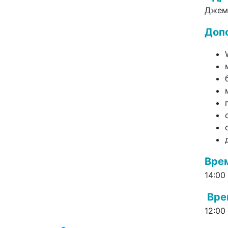
Джеме
Доп
Вре
14:00
Вре
12:00