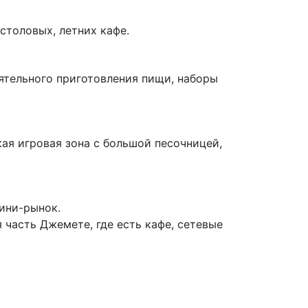
столовых, летних кафе.
ятельного приготовления пищи, наборы
кая игровая зона
с
больш
ой
песочниц
ей
,
мини-рынок.
я часть Джемете,
где есть
кафе, сетевые